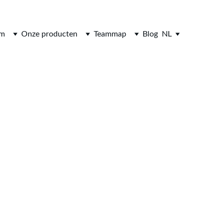
om
Onze producten
Teammap
Blog
NL