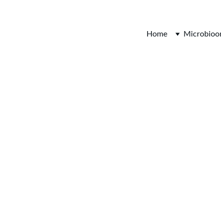
Van Nature Gezond
Home
Microbio