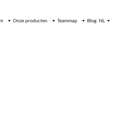
om
Onze producten
Teammap
Blog
NL