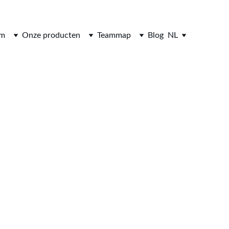
om
Onze producten
Teammap
Blog
NL