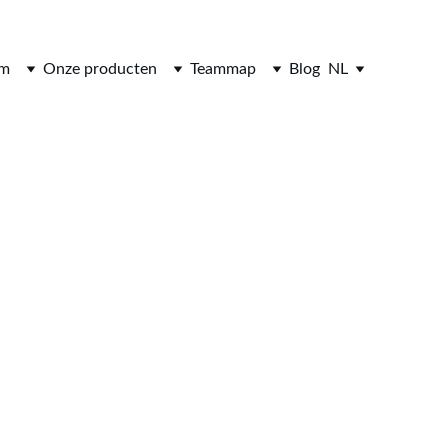
om
Onze producten
Teammap
Blog
NL