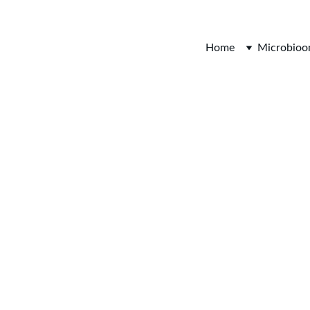
Van Nature Gezond
Home
Microbio
5/13/2025
1 min lezen